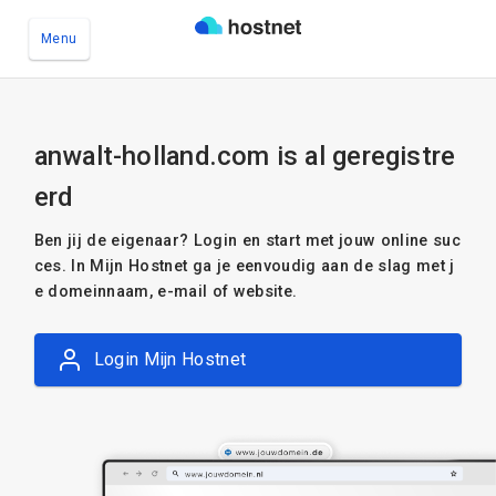
Menu
Ga naar de hoofdinhoud
anwalt-holland.com is al geregistre
erd
Ben jij de eigenaar? Login en start met jouw online suc
ces. In Mijn Hostnet ga je eenvoudig aan de slag met j
e domeinnaam, e-mail of website.
Login Mijn Hostnet